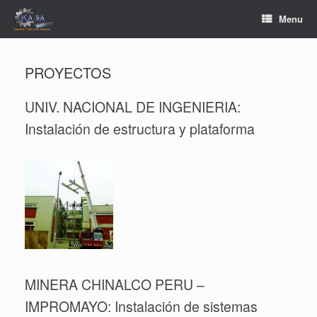
Skip
Menu
to
content
PROYECTOS
UNIV. NACIONAL DE INGENIERIA:
Instalación de estructura y plataforma
MINERA CHINALCO PERU –
IMPROMAYO: Instalación de sistemas